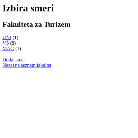
Izbira smeri
Fakulteta za Turizem
UNI
(1)
VŠ
(8)
MAG
(1)
Dodaj smer
Nazaj na seznam fakultet