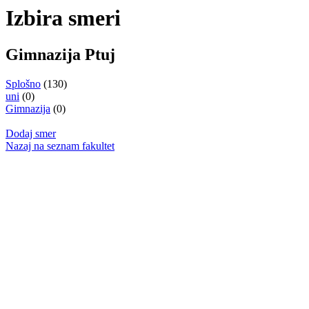
Izbira smeri
Gimnazija Ptuj
Splošno
(130)
uni
(0)
Gimnazija
(0)
Dodaj smer
Nazaj na seznam fakultet