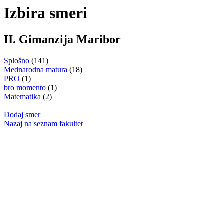
Izbira smeri
II. Gimanzija Maribor
Splošno
(141)
Mednarodna matura
(18)
PRO
(1)
bro momento
(1)
Matematika
(2)
Dodaj smer
Nazaj na seznam fakultet