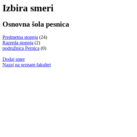
Izbira smeri
Osnovna šola pesnica
Predmetna stopnja
(24)
Razreda stopnja
(2)
podružnica Pernica
(0)
Dodaj smer
Nazaj na seznam fakultet