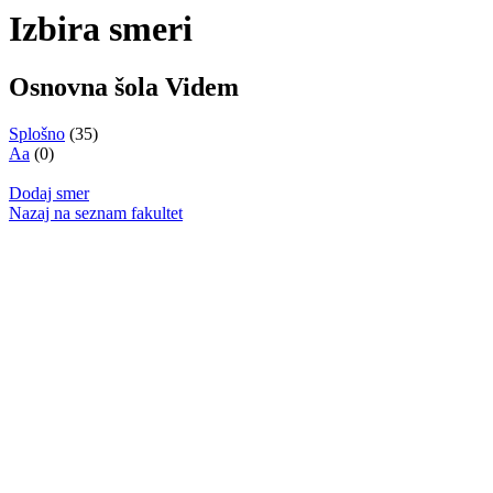
Izbira smeri
Osnovna šola Videm
Splošno
(35)
Aa
(0)
Dodaj smer
Nazaj na seznam fakultet