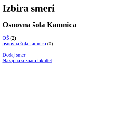
Izbira smeri
Osnovna šola Kamnica
OŠ
(2)
osnovna šola kamnica
(0)
Dodaj smer
Nazaj na seznam fakultet