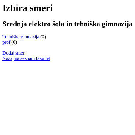
Izbira smeri
Srednja elektro šola in tehniška gimnazija
Tehniška gimnazija
(0)
prof
(0)
Dodaj smer
Nazaj na seznam fakultet