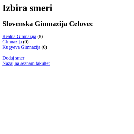
Izbira smeri
Slovenska Gimnazija Celovec
Realna Gimnazija
(8)
Gimnazija
(0)
Kugyeva Gimnazija
(0)
Dodaj smer
Nazaj na seznam fakultet