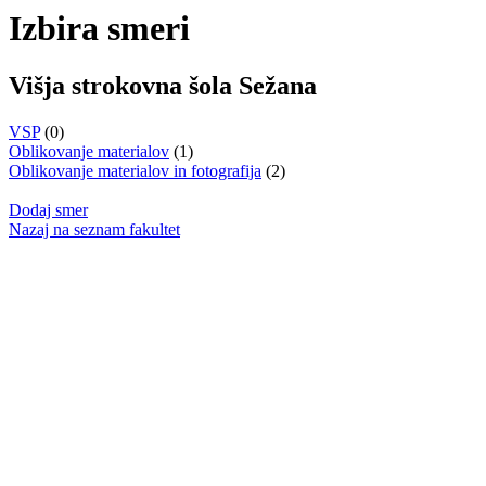
Izbira smeri
Višja strokovna šola Sežana
VSP
(0)
Oblikovanje materialov
(1)
Oblikovanje materialov in fotografija
(2)
Dodaj smer
Nazaj na seznam fakultet