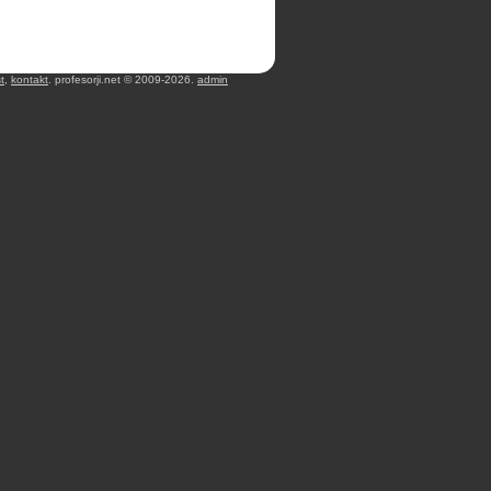
t
,
kontakt
. profesorji.net © 2009-2026.
admin