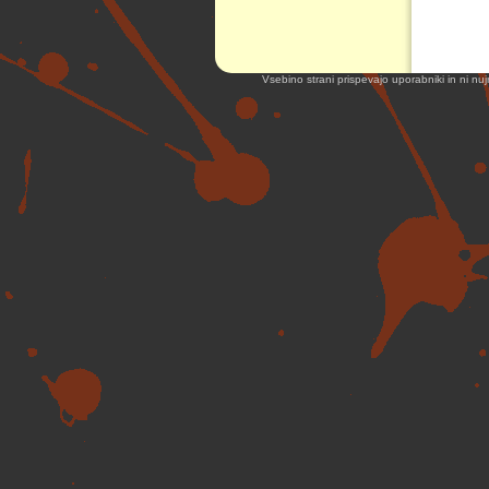
Vsebino strani prispevajo uporabniki in ni nuj