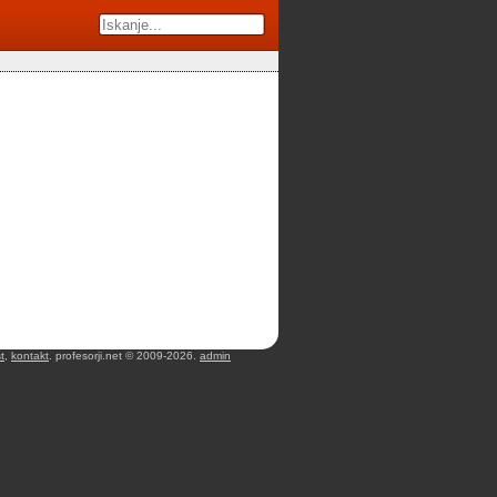
t
,
kontakt
. profesorji.net © 2009-2026.
admin