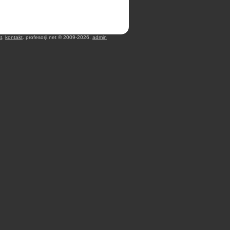
t
,
kontakt
. profesorji.net © 2009-2026.
admin