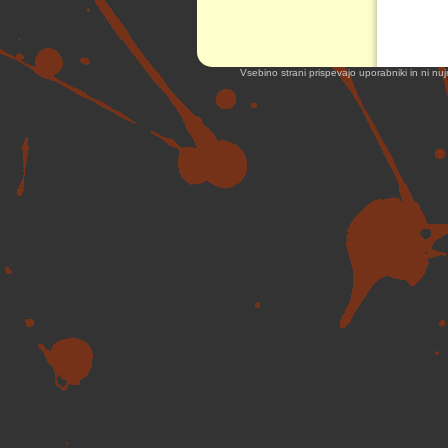
Vsebino strani prispevajo uporabniki in ni nuj